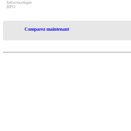
Informatique
BPO
Comparez maintenant
Nous pouvons vous accompagner da