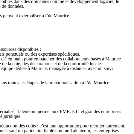
ponibles dans des domaines comme le développement logiciel, le
se de données.
 peuvent externaliser à l’île Maurice :
essources disponibles :
ets ponctuels ou des expertises spécifiques.
n clé en main pour embaucher des collaborateurs basés à Maurice
 de la paie, des déclarations et de la conformité locale.
e équipe dédiée à Maurice, managée à distance, avec un suivi
 toutes les étapes de leur externalisation à l’île Maurice :
ternalisé, Talenteum permet aux PME, ETI et grandes entreprises
é juridique.
 réduction des coûts : c’est une opportunité pour recruter autrement,
choisissant un partenaire fiable comme Talenteum, les entreprises