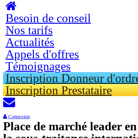
Aller au contenu principal
Besoin de conseil
Nos tarifs
Actualités
Appels d'offres
Témoignages
Inscription Donneur d'ordr
Inscription Prestataire
Connexion
Place de marché leader e