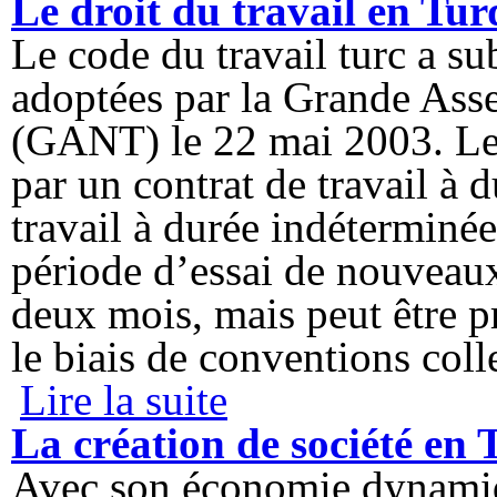
Le droit du travail en Tur
Le code du travail turc a s
adoptées par la Grande Ass
(GANT) le 22 mai 2003. Le 
par un contrat de travail à 
travail à durée indéterminé
période d’essai de nouveaux
deux mois, mais peut être p
le biais de conventions coll
Lire la suite
de Le droit du travail en Turquie
La création de société en 
Avec son économie dynamiqu