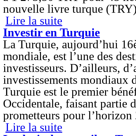
nouvelle livre turque (TRY)
Lire la suite
de Le revenu minimum en Turquie
Investir en Turquie
La Turquie, aujourd’hui 16
mondiale, est l’une des dest
investisseurs. D’ailleurs, d’
investissements mondiaux 
Turquie est le premier béné
Occidentale, faisant partie 
prometteurs pour l’horizon
Lire la suite
de Investir en Turquie