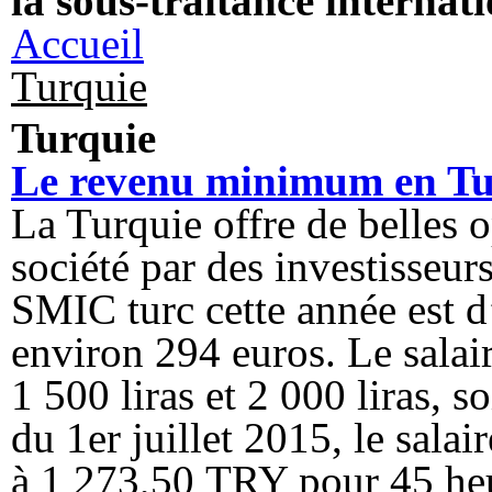
la sous-traitance internat
Accueil
Turquie
Turquie
Le revenu minimum en Tu
La Turquie offre de belles o
société par des investisseurs
SMIC turc cette année est d
environ 294 euros. Le salai
1 500 liras et 2 000 liras, s
du 1
er
juillet 2015, le sala
à 1 273,50 TRY pour 45 heu