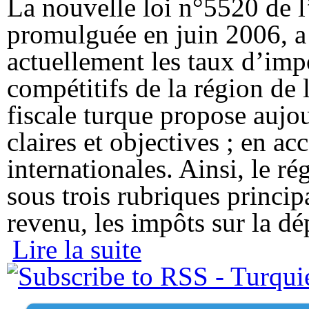
La nouvelle loi n°5520 de l’
promulguée en juin 2006, a 
actuellement les taux d’impo
compétitifs de la région de 
fiscale turque propose aujou
claires et objectives ; en a
internationales. Ainsi, le ré
sous trois rubriques princip
revenu, les impôts sur la dé
Lire la suite
de La fiscalité en Turquie