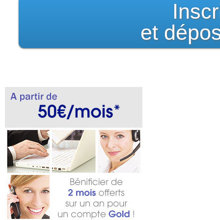
Insc
et dépos