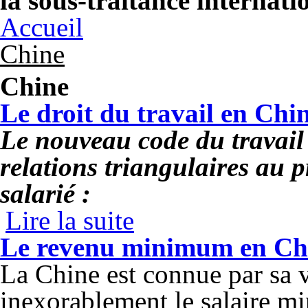
la sous-traitance internati
Accueil
Chine
Chine
Le droit du travail en Chi
Le nouveau code du travail 
relations triangulaires au p
salarié :
Lire la suite
de Le droit du travail en Chine
Le revenu minimum en Ch
La Chine est connue par sa v
inexorablement le salaire m