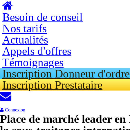
Aller au contenu principal
Besoin de conseil
Nos tarifs
Actualités
Appels d'offres
Témoignages
Inscription Donneur d'ordre
Inscription Prestataire
Connexion
Place de marché leader en