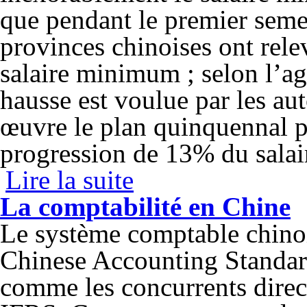
que pendant le premier semes
provinces chinoises ont rel
salaire minimum ; selon l’a
hausse est voulue par les aut
œuvre le plan quinquennal 
progression de 13% du sala
Lire la suite
de Le revenu minimum en Chine
La comptabilité en Chine
Le système comptable chinoi
Chinese Accounting Standar
comme les concurrents direc