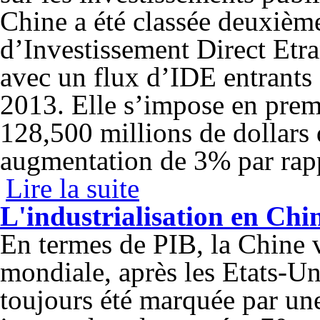
Chine a été classée deuxièm
d’Investissement Direct Etra
avec un flux d’IDE entrants 
2013. Elle s’impose en prem
128,500 millions de dollars 
augmentation de 3% par rapp
Lire la suite
de Investir en Chine
L'industrialisation en Chi
En termes de PIB, la Chine 
mondiale, après les Etats-U
toujours été marquée par une