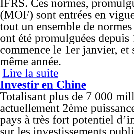
IFRS. Ces normes, promulgué
(MOF) sont entrées en vigue
tout un ensemble de normes 
ont été promulguées depuis 
commence le 1
er
janvier, et
même année.
Lire la suite
de La comptabilité en Chine
Investir en Chine
Totalisant plus de 7 000 mill
actuellement 2
ème
puissance
pays à très fort potentiel d’
sur les investissements pub