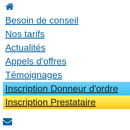
Aller au contenu principal
Besoin de conseil
Nos tarifs
Actualités
Appels d'offres
Témoignages
Inscription Donneur d'ordre
Inscription Prestataire