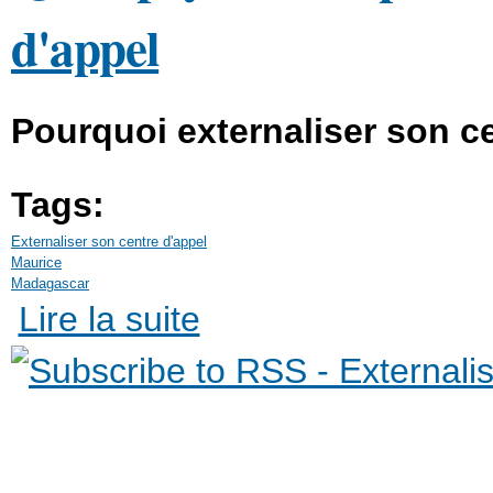
d'appel
Pourquoi externaliser son ce
Tags:
Externaliser son centre d'appel
Maurice
Madagascar
de Quels pays choisir pour externaliser son ce
Lire la suite