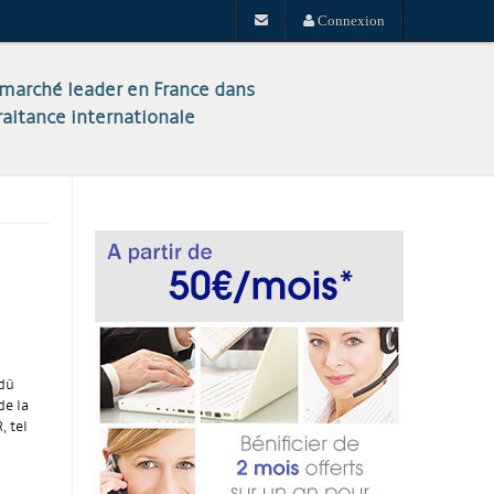
Connexion
 marché leader en France dans
raitance internationale
 dû
de la
, tel