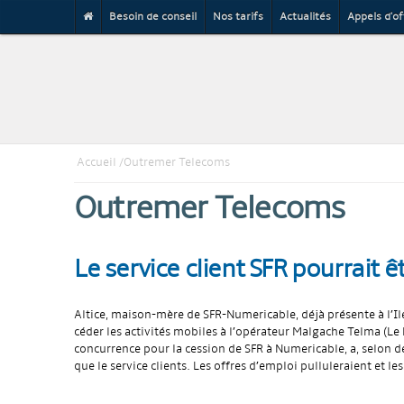
Besoin de conseil
Nos tarifs
Actualités
Appels d'of
Accueil
Outremer Telecoms
Outremer Telecoms
Le service client SFR pourrait ê
Altice, maison-mère de SFR-Numericable, déjà présente à l’Ile
céder les activités mobiles à l’opérateur Malgache Telma (Le 
concurrence pour la cession de SFR à Numericable, a, selon des
que le service clients. Les offres d’emploi pulluleraient et