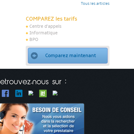
Tous les articles
COMPAREZ les tarifs
Centre d'appels
Informatique
BPO
Comparez maintenant