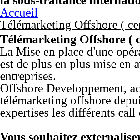
la sous-traitance internati
Accueil
Télémarketing Offshore ( cen
Télémarketing Offshore ( c
La Mise en place d'une opér
est de plus en plus mise en a
entreprises.
Offshore Developpement, act
télémarketing offshore depui
expertises les différents call
Vous souhaitez externalise