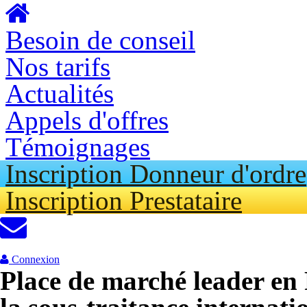
Aller au contenu principal
Besoin de conseil
Nos tarifs
Actualités
Appels d'offres
Témoignages
Inscription Donneur d'ordre
Inscription Prestataire
Connexion
Place de marché leader en